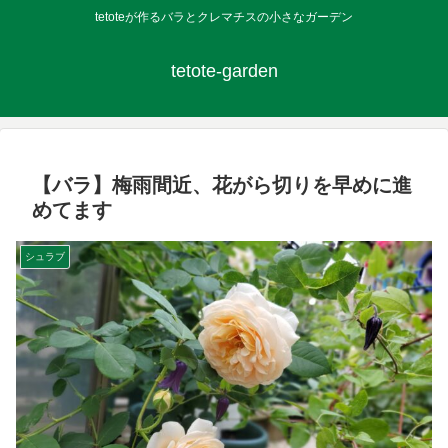
tetoteが作るバラとクレマチスの小さなガーデン
tetote-garden
【バラ】梅雨間近、花がら切りを早めに進
めてます
シュラブ