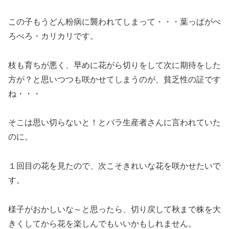
この子もうどん粉病に襲われてしまって・・・葉っぱがべ
ろべろ・カリカリです。
枝も育ちが悪く、早めに花がら切りをして次に期待をした
方が？と思いつつも咲かせてしまうのが、貧乏性の証です
ね・・・
そこは思い切らないと！とバラ生産者さんに言われていた
のに。
１回目の花を見たので、次こそきれいな花を咲かせたいで
す。
様子がおかしいな～と思ったら、切り戻して秋まで株を大
きくしてから花を楽しんでもいいかもしれません。