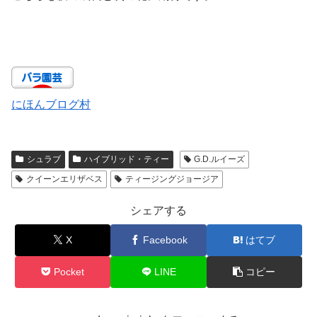
にほんブログ村
シュラブ
ハイブリッド・ティー
G.D.ルイーズ
クイーンエリザベス
ティージングジョージア
シェアする
X
Facebook
はてブ
Pocket
LINE
コピー