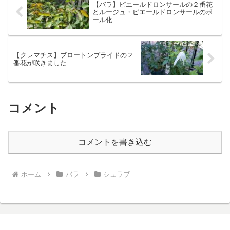
【バラ】ピエールドロンサールの２番花
とルージュ・ピエールドロンサールのボ
ール化
【クレマチス】ブロートンブライドの２
番花が咲きました
コメント
コメントを書き込む
ホーム
バラ
シュラブ