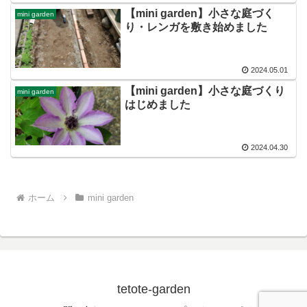
【mini garden】小さな庭づく
mini garden
り・レンガを敷き始めました
2024.05.01
【mini garden】小さな庭づくり
mini garden
はじめました
2024.04.30
ホーム
mini garden
tetote-garden