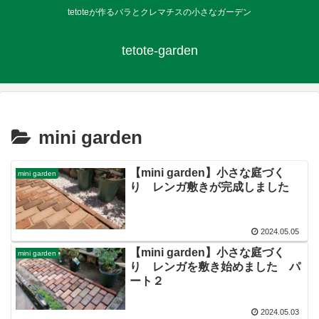
tetoteが作るバラとクレマチスの小さなガーデン
tetote-garden
mini garden
【mini garden】小さな庭づく
mini garden
り レンガ敷きが完成しました
2024.05.05
【mini garden】小さな庭づく
mini garden
り レンガを敷き始めました パ
ート２
2024.05.03